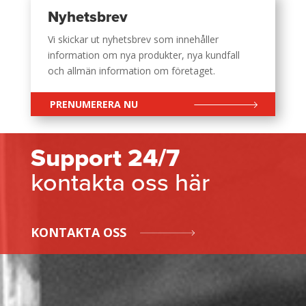
Nyhetsbrev
Vi skickar ut nyhetsbrev som innehåller
information om nya produkter, nya kundfall
och allmän information om företaget.
PRENUMERERA NU
Support 24/7
kontakta oss här
KONTAKTA OSS