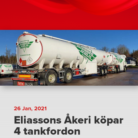
26 Jan, 2021
Eliassons Åkeri köpar
4 tankfordon