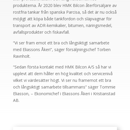
produkterna. År 2020 blev HMK Bilcon återförsäljare av
rostfria tankar från spanska Parcisa, så det är nu också
möjligt att köpa både tankfordon och släpvagnar för
transport av ADR-kemikalier, bitumen, näringsmedel,
avfallsprodukter och fiskavfall.
“Vi ser fram emot ett bra och långsiktigt samarbete
med Eliassons Åkeri”, säger försäljningschef Torben
Ravnholt.
“Sedan första kontakt med HMK Bilcon A/S så har vi
upplevt att dem håller en hög kvalitet och servicenivå
vilket vi värdesätter högt. Vi ser nu framemot ett bra
och långsiktigt samarbete tillsammans” säger Tommie
Eliasson, – Ekonomichef i Eliassons Åkeri i Kristianstad
AB.