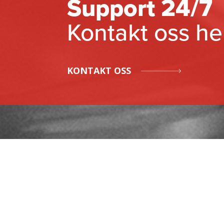
Support 24/7
Kontakt oss he
KONTAKT OSS