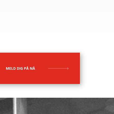
MELD DIG PÅ NÅ