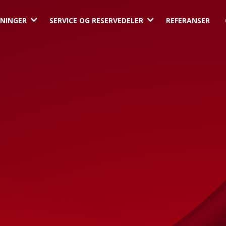
3
3
NINGER
SERVICE OG RESERVEDELER
REFERANSER