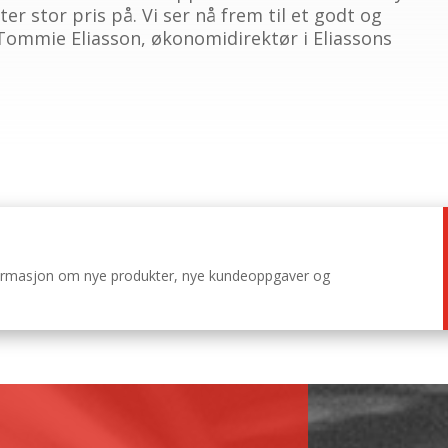
tter stor pris på. Vi ser nå frem til et godt og
Tommie Eliasson, økonomidirektør i Eliassons
nformasjon om nye produkter, nye kundeoppgaver og