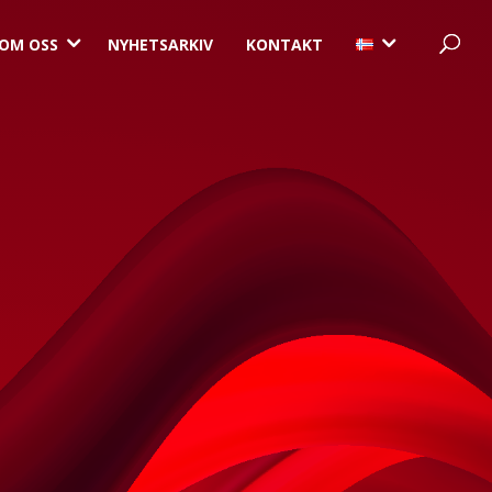
3
3
OM OSS
NYHETSARKIV
KONTAKT