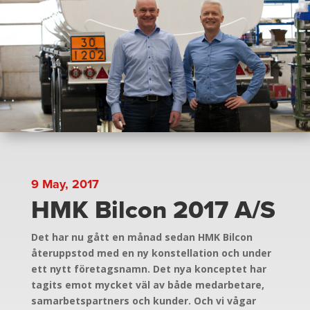
9 May, 2017
HMK Bilcon 2017 A/S
Det har nu gått en månad sedan HMK Bilcon
återuppstod med en ny konstellation och under
ett nytt företagsnamn. Det nya konceptet har
tagits emot mycket väl av både medarbetare,
samarbetspartners och kunder. Och vi vågar