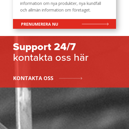
information om nya produkter, nya kundfall
och allmän information om företaget.
PRENUMERERA NU
Support 24/7
kontakta oss här
KONTAKTA OSS