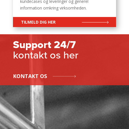
kundecases og leveringer og generel
information omkring virksomheden.
TILMELD DIG HER
Support 24/7
kontakt os her
KONTAKT OS