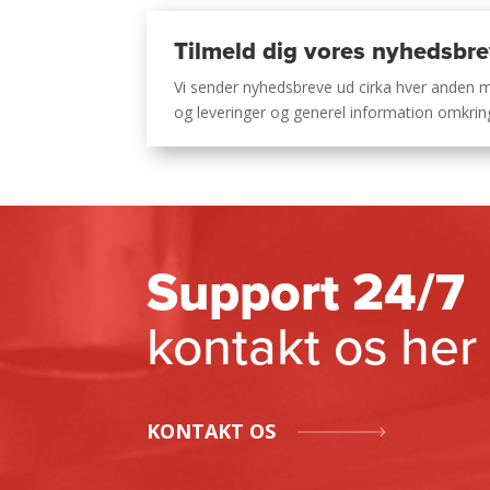
Tilmeld dig vores nyhedsbr
Vi sender nyhedsbreve ud cirka hver anden
og leveringer og generel information omkri
Support 24/7
kontakt os her
KONTAKT OS