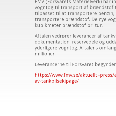
FMV (Försvarets Materielverk) har i
vogntog til transport af brændstof t
tilpasset til at transportere benzin, 
transportere brændstof. De nye vognt
kubikmeter brændstof pr. tur.
Aftalen vedrører leverancer af tan
dokumentation, reservedele og udda
yderligere vogntog. Aftalens omfang,
millioner.
Leverancerne til Forsvaret begynder 
https://www.fmv.se/aktuellt–press/
av-tankbilsekipage/