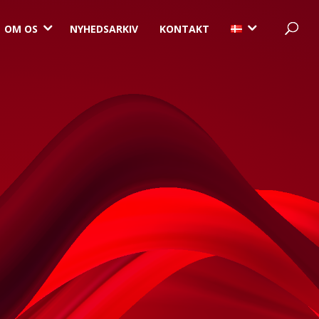
3
3
OM OS
NYHEDSARKIV
KONTAKT