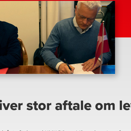
er stor aftale om le