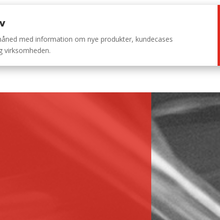
ev
 måned med information om nye produkter, kundecases
ng virksomheden.