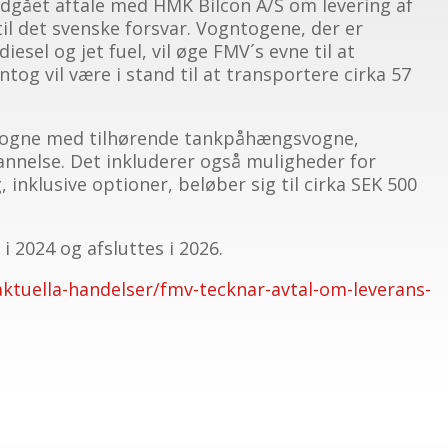
ndgået aftale med HMK Bilcon A/S om levering af
il det svenske forsvar. Vogntogene, der er
diesel og jet fuel, vil øge FMV´s evne til at
og vil være i stand til at transportere cirka 57
kvogne med tilhørende tankpåhængsvogne,
nnelse. Det inkluderer også muligheder for
 inklusive optioner, beløber sig til cirka SEK 500
i 2024 og afsluttes i 2026.
aktuella-handelser/fmv-tecknar-avtal-om-leverans-