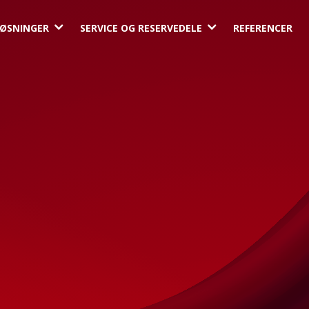
3
3
ØSNINGER
SERVICE OG RESERVEDELE
REFERENCER