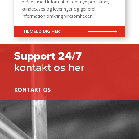
måned med information om nye produkter,
kundecases og leveringer og generel
information omkring virksomheden.
TILMELD DIG HER
Support 24/7
kontakt os her
KONTAKT OS