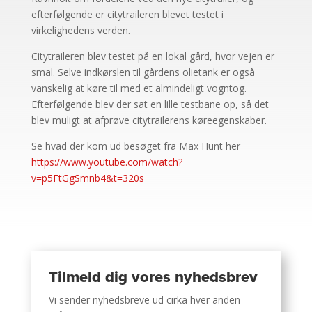
efterfølgende er citytraileren blevet testet i
virkelighedens verden.
Citytraileren blev testet på en lokal gård, hvor vejen er
smal. Selve indkørslen til gårdens olietank er også
vanskelig at køre til med et almindeligt vogntog.
Efterfølgende blev der sat en lille testbane op, så det
blev muligt at afprøve citytrailerens køreegenskaber.
Se hvad der kom ud besøget fra Max Hunt her
https://www.youtube.com/watch?
v=p5FtGgSmnb4&t=320s
Tilmeld dig vores nyhedsbrev
Vi sender nyhedsbreve ud cirka hver anden