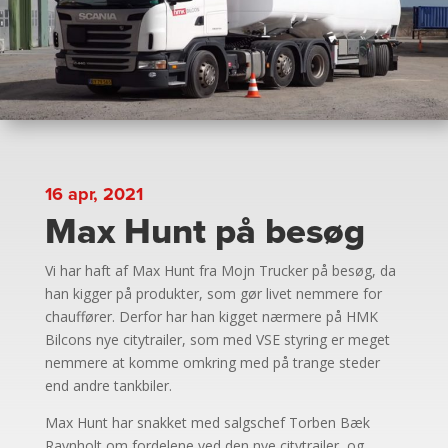
16 apr, 2021
Max Hunt på besøg
Vi har haft af Max Hunt fra Mojn Trucker på besøg, da
han kigger på produkter, som gør livet nemmere for
chauffører. Derfor har han kigget nærmere på HMK
Bilcons nye citytrailer, som med VSE styring er meget
nemmere at komme omkring med på trange steder
end andre tankbiler.
Max Hunt har snakket med salgschef Torben Bæk
Ravnholt om fordelene ved den nye citytrailer, og