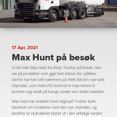
17 Apr, 2021
Max Hunt på besøk
Vi har hatt Max Hunt fra Mojn Trucker på besøk. Han
ser på produkter som gjør livet lettere for sjåfører.
Derfor har han sett nærmere på HMK Bilcons nye tank
citytrailer, som med VSE-kontroll er mye lettere å
komme seg rundt på trange steder enn andre tankbiler.
Max Hunt har snakket med salgssjef Torben Bæk
Ravnholt om fordelene med den nye citytrailer, og
deretter er citytraileren testet ut i den virkelige verden.