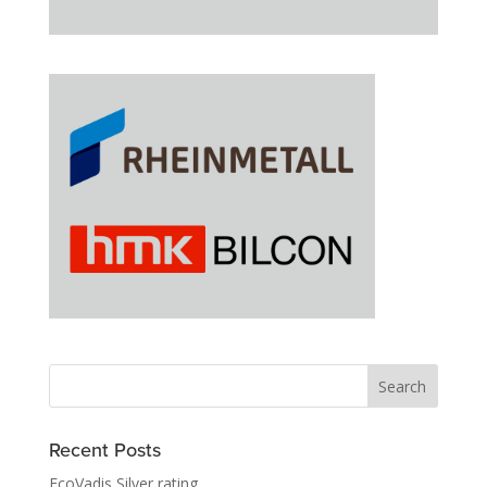
Recent Posts
EcoVadis Silver rating