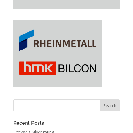
Recent Posts
EcoVadis Silver rating