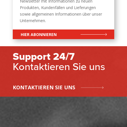
Newsletter mit Informationen zu neuen
Produkten, Kundenfällen und Lieferungen
sowie allgemeinen Informationen über unser
Unternehmen.
HIER ABONNIEREN
Support 24/7
Kontaktieren Sie uns
KONTAKTIEREN SIE UNS