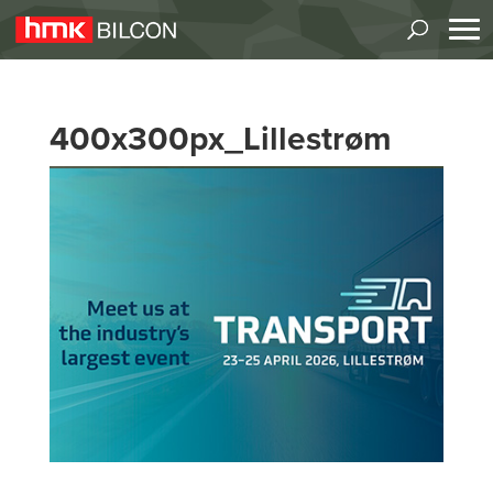
400x300px_Lillestrøm