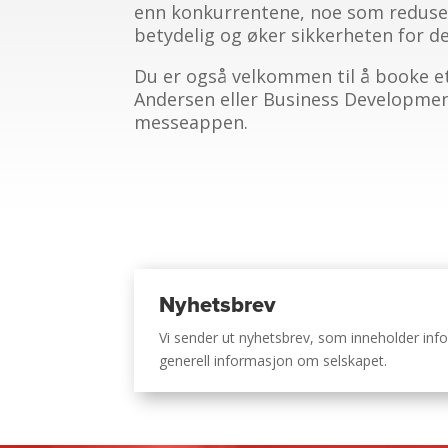
enn konkurrentene, noe som reduser
betydelig og øker sikkerheten for de
Du er også velkommen til å booke et
Andersen eller Business Development
messeappen.
Nyhetsbrev
Vi sender ut nyhetsbrev, som inneholder i
generell informasjon om selskapet.