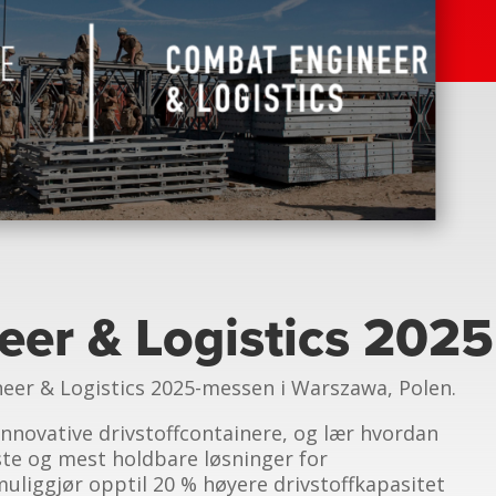
er & Logistics 2025
neer & Logistics 2025-messen i Warszawa, Polen.
nnovative drivstoffcontainere, og lær hvordan
ste og mest holdbare løsninger for
muliggjør opptil 20 % høyere drivstoffkapasitet