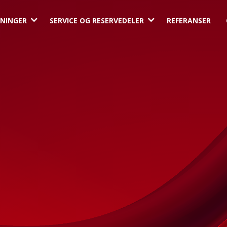
3
3
NINGER
SERVICE OG RESERVEDELER
REFERANSER