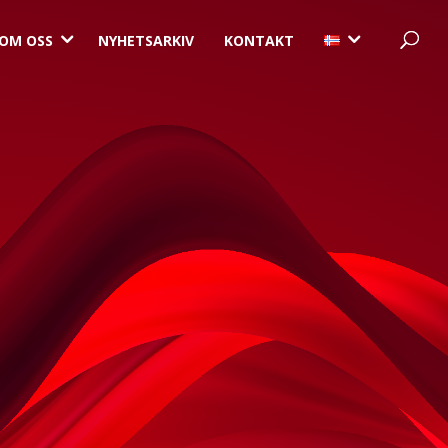
3
3
OM OSS
NYHETSARKIV
KONTAKT