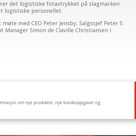
er det logistiske fotavtrykket på slagmarken
t logistiske personellet.
 møte med CEO Peter Jensby, Salgssjef Peter S.
 Manager Simon de Claville Christiansen i
nformasjon om nye produkter, nye kundeoppgaver og