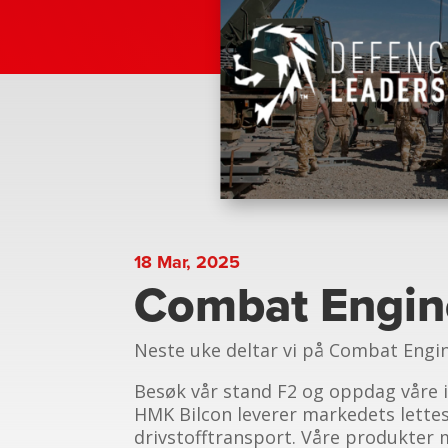
18 Mar, 2025
Combat Engine
Neste uke deltar vi på Combat Engi
Besøk vår stand F2 og oppdag våre i
HMK Bilcon leverer markedets lette
drivstofftransport. Våre produkter 