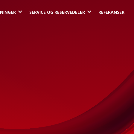
3
3
NINGER
SERVICE OG RESERVEDELER
REFERANSER