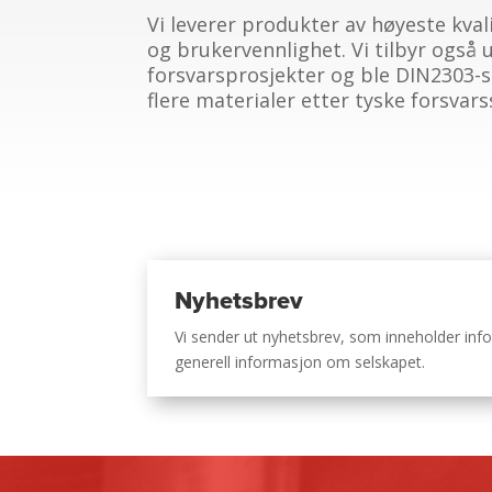
Vi leverer produkter av høyeste kval
og brukervennlighet. Vi tilbyr også 
forsvarsprosjekter og ble DIN2303-ser
flere materialer etter tyske forsvar
Nyhetsbrev
Vi sender ut nyhetsbrev, som inneholder i
generell informasjon om selskapet.