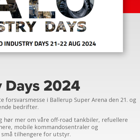
y Days 2024
ste forsvarsmesse i Ballerup Super Arena den 21. og
nde bedrifter.
 hør mer om våre off-road tankbiler, refuellere
tainere, mobile kommandosentraler og
 små tilhengere for utstyr.