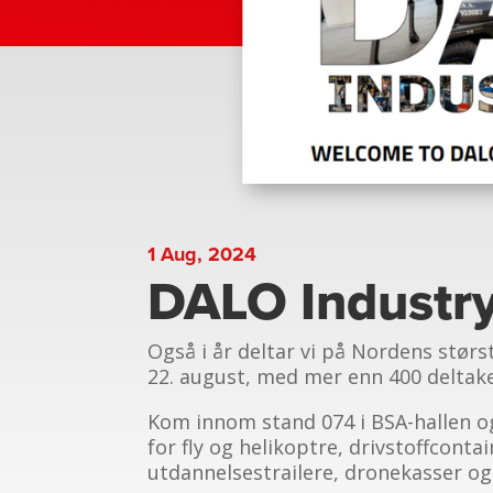
1 Aug, 2024
DALO Industr
Også i år deltar vi på Nordens stør
22. august, med mer enn 400 deltake
Kom innom stand 074 i BSA-hallen og
for fly og helikoptre, drivstoffcon
utdannelsestrailere, dronekasser og