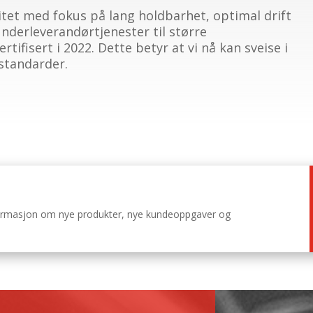
itet med fokus på lang holdbarhet, optimal drift
underleverandørtjenester til større
tifisert i 2022. Dette betyr at vi nå kan sveise i
sstandarder.
nformasjon om nye produkter, nye kundeoppgaver og