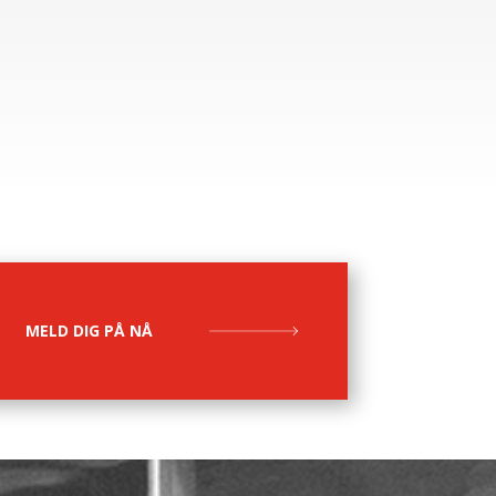
MELD DIG PÅ NÅ