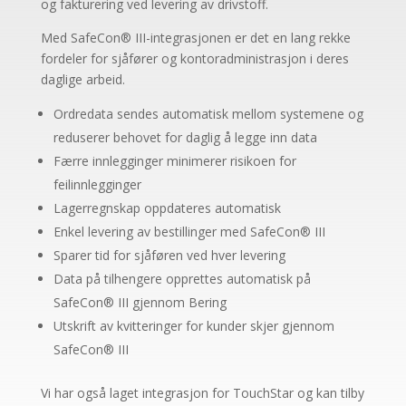
og fakturering ved levering av drivstoff.
Med SafeCon® III-integrasjonen er det en lang rekke
fordeler for sjåfører og kontoradministrasjon i deres
daglige arbeid.
Ordredata sendes automatisk mellom systemene og
reduserer behovet for daglig å legge inn data
Færre innlegginger minimerer risikoen for
feilinnlegginger
Lagerregnskap oppdateres automatisk
Enkel levering av bestillinger med SafeCon® III
Sparer tid for sjåføren ved hver levering
Data på tilhengere opprettes automatisk på
SafeCon® III gjennom Bering
Utskrift av kvitteringer for kunder skjer gjennom
SafeCon® III
Vi har også laget integrasjon for TouchStar og kan tilby