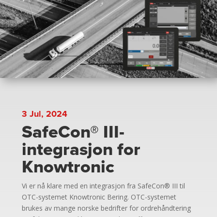
3 Jul, 2024
SafeCon® III-
integrasjon for
Knowtronic
Vi er nå klare med en integrasjon fra SafeCon® III til
OTC-systemet Knowtronic Bering. OTC-systemet
brukes av mange norske bedrifter for ordrehåndtering