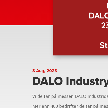
8 Aug, 2023
DALO Industr
Vi deltar på messen DALO Industrida
Mer enn 400 bedrifter deltar på mes