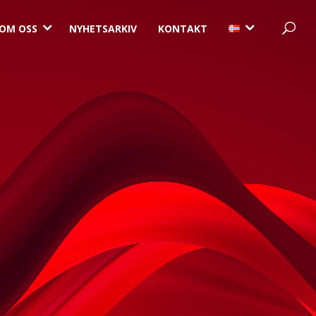
3
3
OM OSS
NYHETSARKIV
KONTAKT