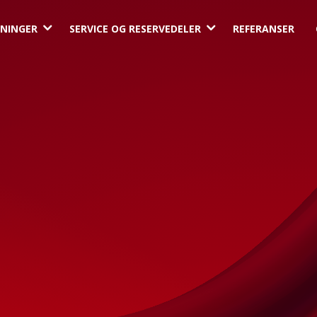
3
3
NINGER
SERVICE OG RESERVEDELER
REFERANSER