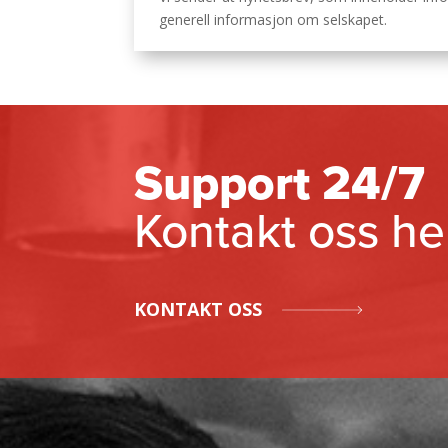
generell informasjon om selskapet.
Support 24/7
Kontakt oss he
KONTAKT OSS