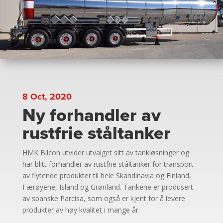
8 Oct, 2020
Ny forhandler av
rustfrie ståltanker
HMK Bilcon utvider utvalget sitt av tankløsninger og
har blitt forhandler av rustfrie ståltanker for transport
av flytende produkter til hele Skandinavia og Finland,
Færøyene, Island og Grønland. Tankene er produsert
av spanske Parcisa, som også er kjent for å levere
produkter av høy kvalitet i mange år.