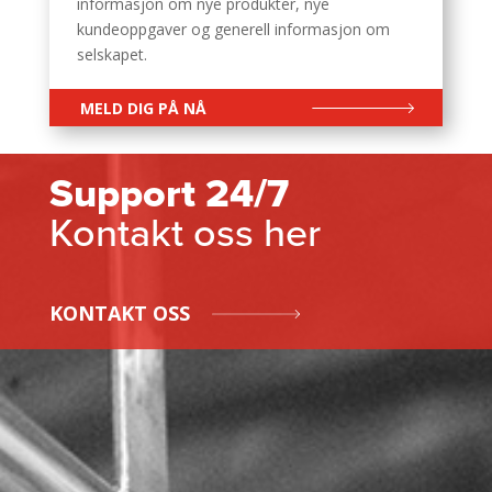
informasjon om nye produkter, nye
kundeoppgaver og generell informasjon om
selskapet.
MELD DIG PÅ NÅ
Support 24/7
Kontakt oss her
KONTAKT OSS