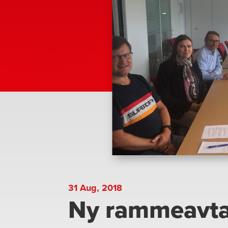
31 Aug, 2018
Ny rammeavta