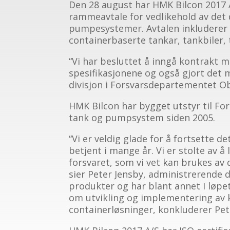
Den 28 august har HMK Bilcon 2017 A/
rammeavtale for vedlikehold av det
pumpesystemer. Avtalen inkluderer 
containerbaserte tankar, tankbiler, 
“Vi har besluttet å inngå kontrakt 
spesifikasjonene og også gjort det m
divisjon i Forsvarsdepartementet Obe
HMK Bilcon har bygget utstyr til For
tank og pumpsystem siden 2005.
“Vi er veldig glade for å fortsette 
betjent i mange år. Vi er stolte av å
forsvaret, som vi vet kan brukes av
sier Peter Jensby, administrerende di
produkter og har blant annet I løp
om utvikling og implementering av k
containerløsninger, konkluderer Pet