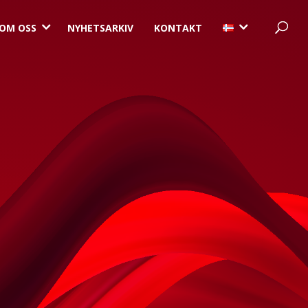
3
3
OM OSS
NYHETSARKIV
KONTAKT