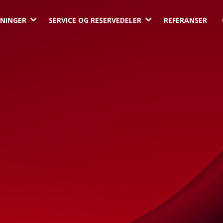
3
3
NINGER
SERVICE OG RESERVEDELER
REFERANSER