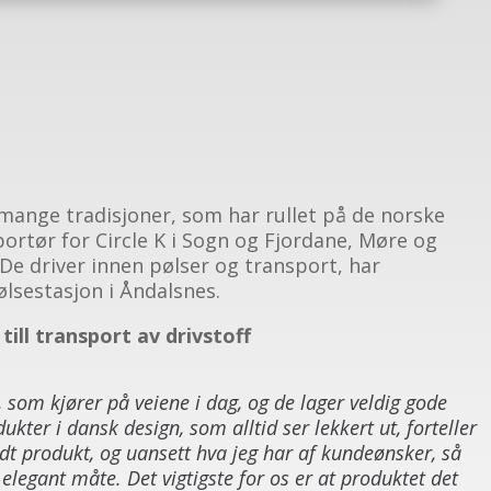
mange tradisjoner, som har rullet på de norske
ortør for Circle K i Sogn og Fjordane, Møre og
De driver innen pølser og transport, har
ølsestasjon i Åndalsnes.
till transport av drivstoff
, som kjører på veiene i dag, og de lager veldig gode
dukter i dansk design, som alltid ser lekkert ut, forteller
odt produkt, og uansett hva jeg har af kundeønsker, så
g elegant måte. Det vigtigste for os er at produktet det