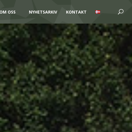
OM OSS
NYHETSARKIV
KONTAKT