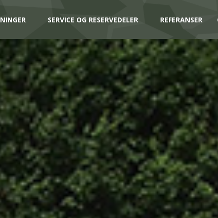
NINGER
SERVICE OG RESERVEDELER
REFERANSER