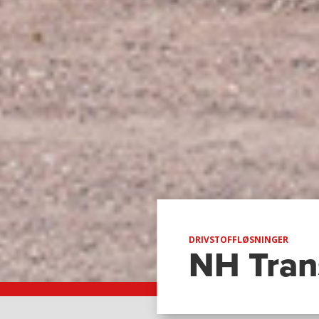
DRIVSTOFFLØSNINGER
NH Tran