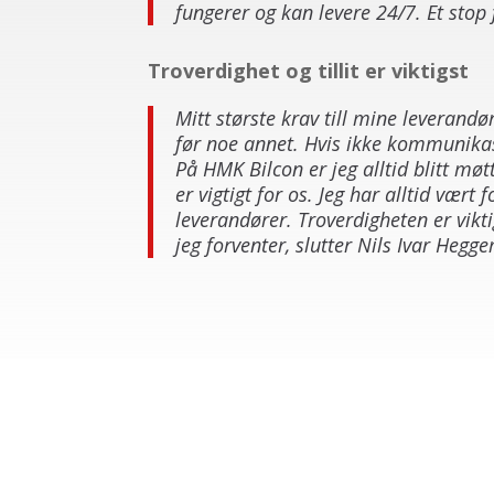
fungerer og kan levere 24/7. Et stop 
Troverdighet og tillit er viktigst
Mitt største krav till mine leveran
før noe annet. Hvis ikke kommunikas
På HMK Bilcon er jeg alltid blitt mø
er vigtigt for os. Jeg har alltid vær
leverandører. Troverdigheten er viktigs
jeg forventer, slutter Nils Ivar Hegg