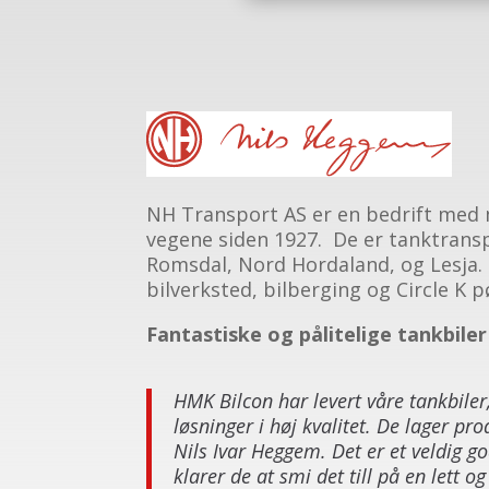
NH Transport AS er en bedrift med 
vegene siden 1927. De er tanktransp
Romsdal, Nord Hordaland, og Lesja. 
bilverksted, bilberging og Circle K p
Fantastiske og pålitelige tankbiler 
HMK Bilcon har levert våre tankbiler
løsninger i høj kvalitet. De lager pro
Nils Ivar Heggem. Det er et veldig g
klarer de at smi det till på en lett o