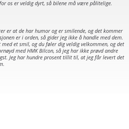
for os er veldig dyrt, så bilene må være pålitelige.
dører er at de har humor og er smilende, og det kommer
jonen er i orden, så gider jeg ikke å handle med dem.
tt med et smil, og du føler dig veldig velkommen, og det
t fornøyd med HMK Bilcon, så jeg har ikke prøvd andre
t. Jeg har hundre prosent tillit til, at jeg får levert det
em.