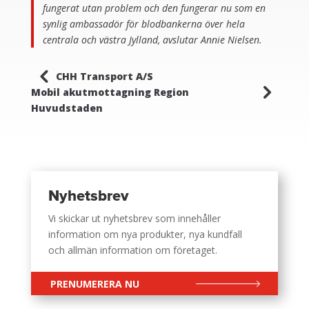
fungerat utan problem och den fungerar nu som en
synlig ambassadör för blodbankerna över hela
centrala och västra Jylland, avslutar Annie Nielsen.
4
CHH Transport A/S
5
Mobil akutmottagning Region
Huvudstaden
Nyhetsbrev
Vi skickar ut nyhetsbrev som innehåller
information om nya produkter, nya kundfall
och allmän information om företaget.
PRENUMERERA NU