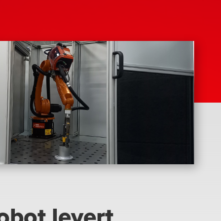
obot levert