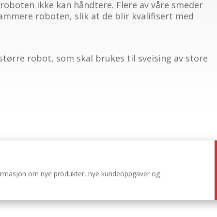
oboten ikke kan håndtere. Flere av våre smeder
mmere roboten, slik at de blir kvalifisert med
g større robot, som skal brukes til sveising av store
.
nformasjon om nye produkter, nye kundeoppgaver og