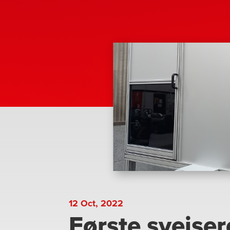
12 Oct, 2022
Første sveiser