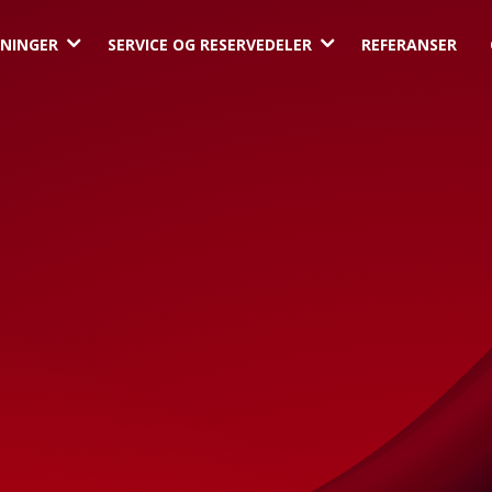
3
3
NINGER
SERVICE OG RESERVEDELER
REFERANSER