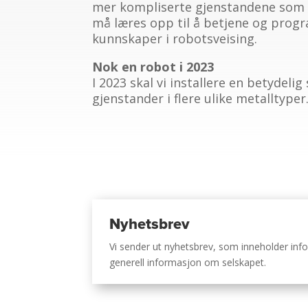
mer kompliserte gjenstandene som r
må læres opp til å betjene og progra
kunnskaper i robotsveising.
Nok en robot i 2023
I 2023 skal vi installere en betydeli
gjenstander i flere ulike metalltyper
Nyhetsbrev
Vi sender ut nyhetsbrev, som inneholder i
generell informasjon om selskapet.