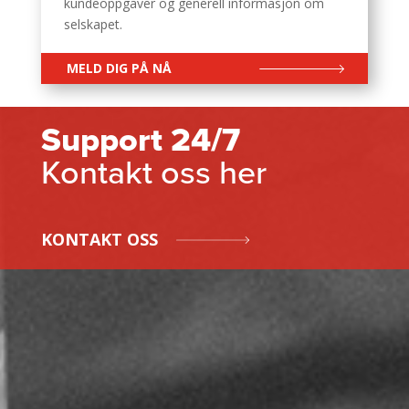
kundeoppgaver og generell informasjon om
selskapet.
MELD DIG PÅ NÅ
Support 24/7
Kontakt oss her
KONTAKT OSS