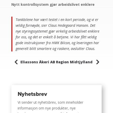
Nytt kontrollsystem gjør arbeidslivet enklere
Tankbilene har vært testet i en kort periode, og vi er
veldig fornøyde, sier Claus Hedegaard Hansen. Det
nye styringssystemet gjør virkelig arbeidslivet enklere
for oss, og det er enkelt å betjene. Vi har fått veldig
gode instruksjoner fra HMK Bilcon, og leveringen har
generelt blitt smartere og raskere, avslutter Claus.
4
5
Eliassons Åkeri AB
Region Midtjylland
Nyhetsbrev
Vi sender ut nyhetsbrev, som inneholder
informasjon om nye produkter, nye