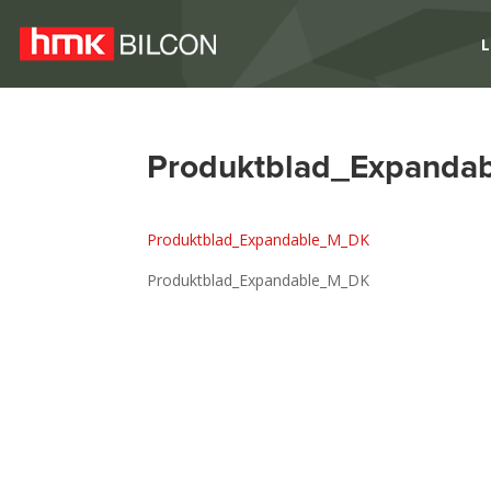
L
Produktblad_Expand
Produktblad_Expandable_M_DK
Produktblad_Expandable_M_DK