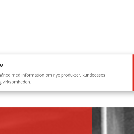
ev
 måned med information om nye produkter, kundecases
ng virksomheden.