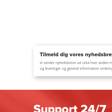
Tilmeld dig vores nyhedsbr
Vi sender nyhedsbreve ud cirka hver anden
og leveringer og generel information omkri
Support 24/7