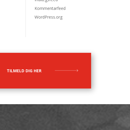
Kommentarfeed
WordPress.org
TILMELD DIG HER