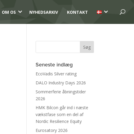
3
3
OM OS
NYHEDSARKIV
KONTAKT
Seneste indlæg
EcoVadis Silver rating
DALO Industry Days 2026
Sommerferie åbningstider
2026
HMK Bilcon går ind i næste
vækstfase som en del af
Nordic Resilience Equity
Eurosatory 2026