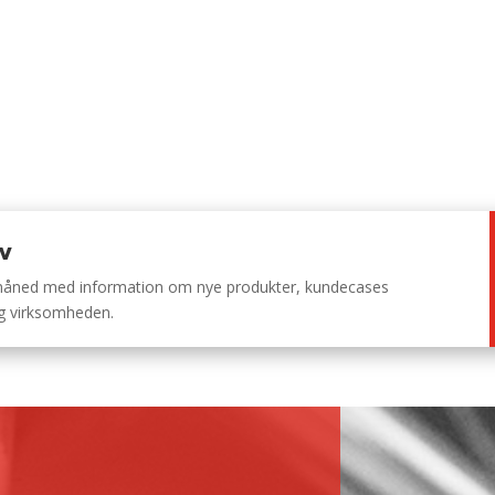
ev
 måned med information om nye produkter, kundecases
ng virksomheden.