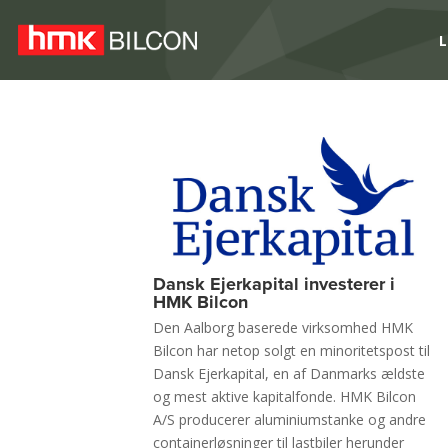
L
Dansk Ejerkapital investerer i
HMK Bilcon
Den Aalborg baserede virksomhed HMK
Bilcon har netop solgt en minoritetspost til
Dansk Ejerkapital, en af Danmarks ældste
og mest aktive kapitalfonde. HMK Bilcon
A/S producerer aluminiumstanke og andre
containerløsninger til lastbiler herunder