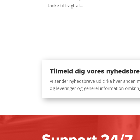
tanke til fragt af...
Tilmeld dig vores nyhedsbr
Vi sender nyhedsbreve ud cirka hver anden
og leveringer og generel information omkri
Support 24/7