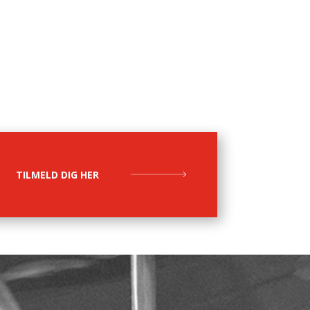
TILMELD DIG HER