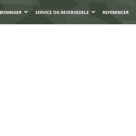
3
3
ØSNINGER
SERVICE OG RESERVEDELE
REFERENCER