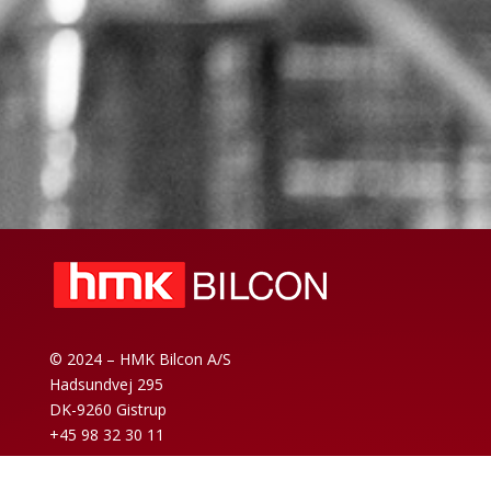
© 2024 – HMK Bilcon A/S
Hadsundvej 295
DK-9260 Gistrup
+45 98 32 30 11