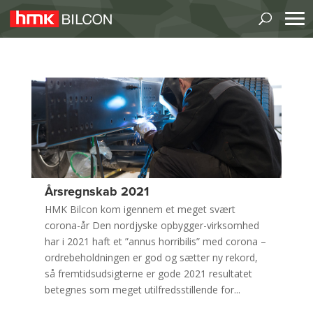
Årsregnskab 2021
HMK Bilcon kom igennem et meget svært
corona-år Den nordjyske opbygger-virksomhed
har i 2021 haft et ”annus horribilis” med corona –
ordrebeholdningen er god og sætter ny rekord,
så fremtidsudsigterne er gode 2021 resultatet
betegnes som meget utilfredsstillende for...