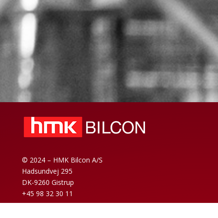
© 2024 – HMK Bilcon A/S
Hadsundvej 295
DK-9260 Gistrup
+45 98 32 30 11