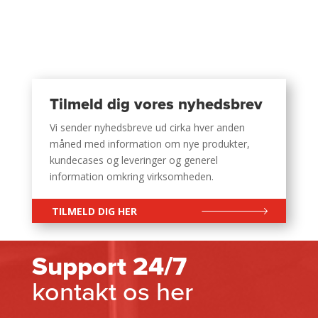
Tilmeld dig vores nyhedsbrev
Vi sender nyhedsbreve ud cirka hver anden
måned med information om nye produkter,
kundecases og leveringer og generel
information omkring virksomheden.
TILMELD DIG HER
Support 24/7
kontakt os her