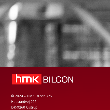
© 2024 – HMK Bilcon A/S
Hadsundvej 295
DK-9260 Gistrup