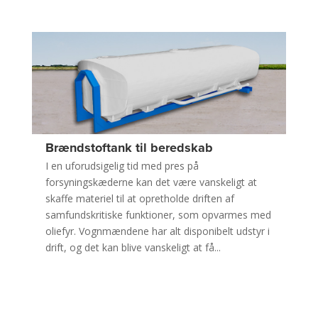
Brændstoftank til beredskab
I en uforudsigelig tid med pres på
forsyningskæderne kan det være vanskeligt at
skaffe materiel til at opretholde driften af
samfundskritiske funktioner, som opvarmes med
oliefyr. Vognmændene har alt disponibelt udstyr i
drift, og det kan blive vanskeligt at få...