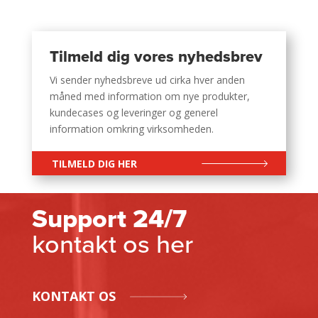
Tilmeld dig vores nyhedsbrev
Vi sender nyhedsbreve ud cirka hver anden
måned med information om nye produkter,
kundecases og leveringer og generel
information omkring virksomheden.
TILMELD DIG HER
Support 24/7
kontakt os her
KONTAKT OS