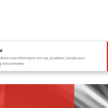
ev
 måned med information om nye produkter, kundecases
ng virksomheden.