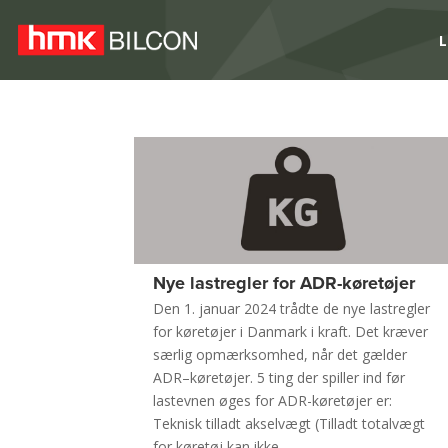
L
Nye lastregler for ADR-køretøjer
Den 1. januar 2024 trådte de nye lastregler
for køretøjer i Danmark i kraft. Det kræver
særlig opmærksomhed, når det gælder
ADR–køretøjer. 5 ting der spiller ind før
lastevnen øges for ADR-køretøjer er:
Teknisk tilladt akselvægt (Tilladt totalvægt
for køretøj kan ikke...