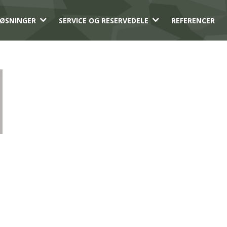
3
3
ØSNINGER
SERVICE OG RESERVEDELE
REFERENCER