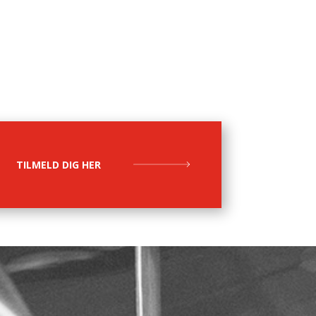
TILMELD DIG HER