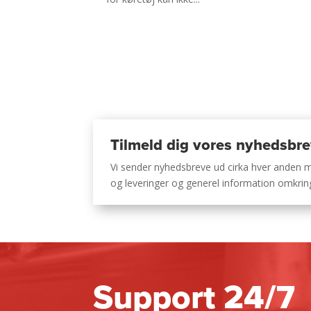
Tilmeld dig vores nyhedsbr
Vi sender nyhedsbreve ud cirka hver anden
og leveringer og generel information omkri
Support 24/7