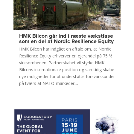
HMK Bilcon går ind i næste vækstfase
som en del af Nordic Resilience Equity
HMK Bilcon har indgået en aftale om, at Nordic
Resilience Equity erhverver en ejerandel på 75 % i
virksomheden. Partnerskabet vil styrke HMK
Bilcons internationale position og samtidig skabe
nye muligheder for at understøtte forsvarskunder
på tværs af NATO-markeder....