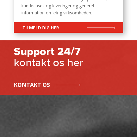
kundecases og leveringer og generel
information omkring virksomheden.
TILMELD DIG HER
Support 24/7
kontakt os her
KONTAKT OS