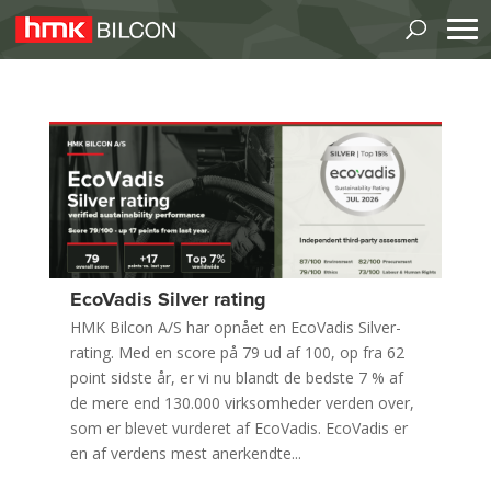
EcoVadis Silver rating
HMK Bilcon A/S har opnået en EcoVadis Silver-
rating. Med en score på 79 ud af 100, op fra 62
point sidste år, er vi nu blandt de bedste 7 % af
de mere end 130.000 virksomheder verden over,
som er blevet vurderet af EcoVadis. EcoVadis er
en af verdens mest anerkendte...