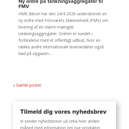
Ny ordre på tankningsaggregater til
FMV
HMK Bilcon har den 24/4-2026 underskrevet en
ny ordre med Försvarets Materielverk (FMV) om
levering af en større mængde
tankningsaggregater. Ordren er vundet i
forbindelse med et offentligt udbud, hvor en
række andre internationale leverandører også
bød på opgaven....
« Gamle poster
Tilmeld dig vores nyhedsbrev
Vi sender nyhedsbreve ud cirka hver anden
måned med information om nye produkter,