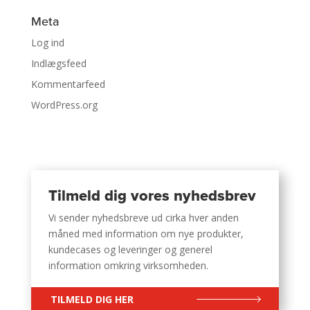
Meta
Log ind
Indlægsfeed
Kommentarfeed
WordPress.org
Tilmeld dig vores nyhedsbrev
Vi sender nyhedsbreve ud cirka hver anden
måned med information om nye produkter,
kundecases og leveringer og generel
information omkring virksomheden.
TILMELD DIG HER