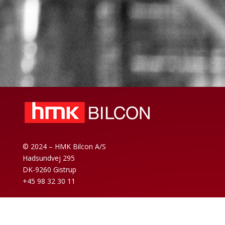
© 2024 – HMK Bilcon A/S
Hadsundvej 295
DK-9260 Gistrup
+45 98 32 30 11
Försäljnings- och leveransvillkor
Code of Conduct