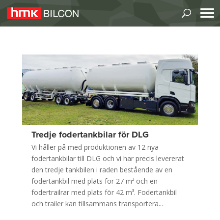
Tredje fodertankbilar för DLG
Vi håller på med produktionen av 12 nya
fodertankbilar till DLG och vi har precis levererat
den tredje tankbilen i raden bestående av en
fodertankbil med plats för 27 m³ och en
fodertrailrar med plats för 42 m³. Fodertankbil
och trailer kan tillsammans transportera...