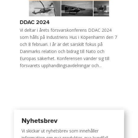
DDAC 2024
Vi deltar i årets försvarskonferens DDAC 2024
som hålls på Industriens Hus i Köpenhamn den 7
och 8 februari. I år är det särskilt fokus på
Danmarks relation och bidrag till Nato och
Europas säkerhet. Konferensen vänder sig till
försvarets upphandlingsavdelningar och...
Nyhetsbrev
Vi skickar ut nyhetsbrev som innehåller
information om nya produkter, nya kundfall