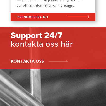
och allmän information om företaget.
PRENUMERERA NU
Support 24/7
kontakta oss här
KONTAKTA OSS