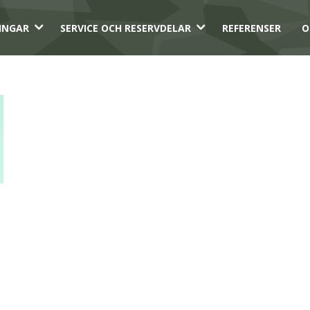
3
3
INGAR
SERVICE OCH RESERVDELAR
REFERENSER
O