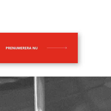
PRENUMERERA NU