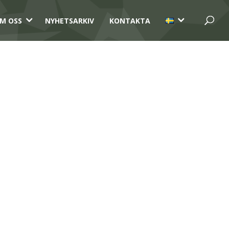
3
3
M OSS
NYHETSARKIV
KONTAKTA