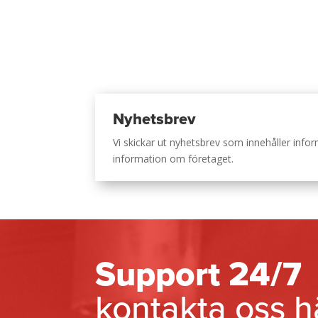
Nyhetsbrev
Vi skickar ut nyhetsbrev som innehåller inf
information om företaget.
Support 24/7
kontakta oss h