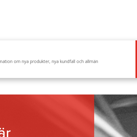
ormation om nya produkter, nya kundfall och allmän
är