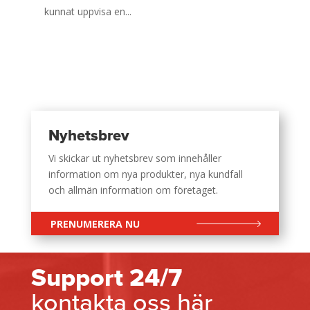
kunnat uppvisa en...
Nyhetsbrev
Vi skickar ut nyhetsbrev som innehåller
information om nya produkter, nya kundfall
och allmän information om företaget.
PRENUMERERA NU
Support 24/7
kontakta oss här