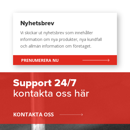
Nyhetsbrev
Vi skickar ut nyhetsbrev som innehåller
information om nya produkter, nya kundfall
och allmän information om företaget.
PRENUMERERA NU
Support 24/7
kontakta oss här
KONTAKTA OSS