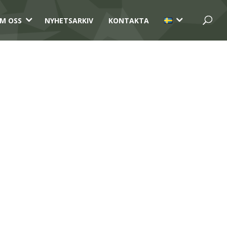
3
3
M OSS
NYHETSARKIV
KONTAKTA