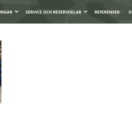
3
3
INGAR
SERVICE OCH RESERVDELAR
REFERENSER
O