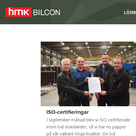
LÖSN
ISO-certifieringar
I september månad blev vi ISO-certifierade
inom två standarder, så vi har nu papper
på vår välkänt höga kvalitet. De två