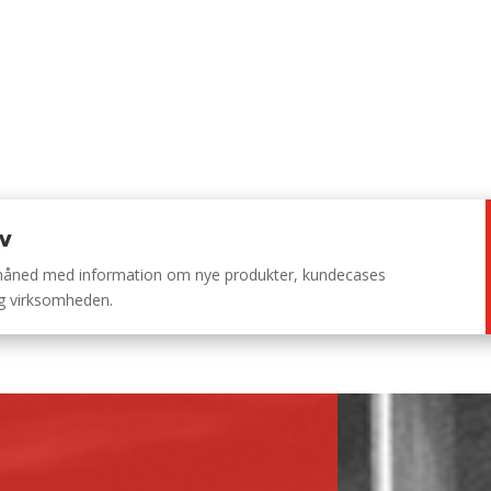
ev
 måned med information om nye produkter, kundecases
ng virksomheden.