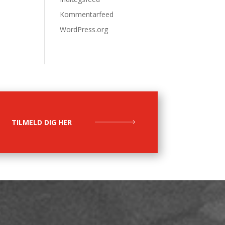
Kommentarfeed
WordPress.org
TILMELD DIG HER