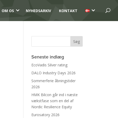
3
3
OM OS
NYHEDSARKIV
KONTAKT
Seneste indlæg
EcoVadis Silver rating
DALO Industry Days 2026
Sommerferie åbningstider
2026
HMK Bilcon går ind i næste
vækstfase som en del af
Nordic Resilience Equity
Eurosatory 2026