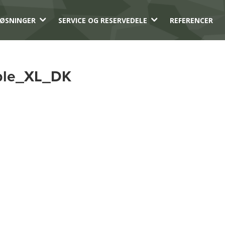
3
3
ØSNINGER
SERVICE OG RESERVEDELE
REFERENCER
ble_XL_DK