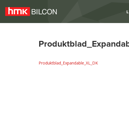
L
Produktblad_Expanda
Produktblad_Expandable_XL_DK