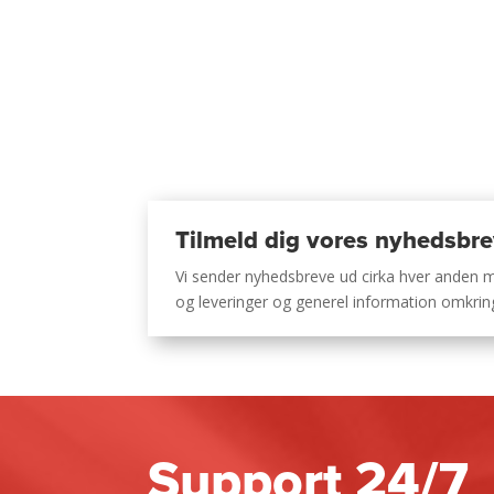
Tilmeld dig vores nyhedsbr
Vi sender nyhedsbreve ud cirka hver anden
og leveringer og generel information omkri
Support 24/7