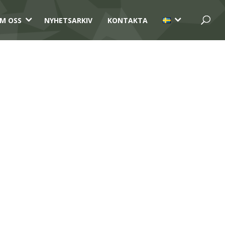
3
3
M OSS
NYHETSARKIV
KONTAKTA