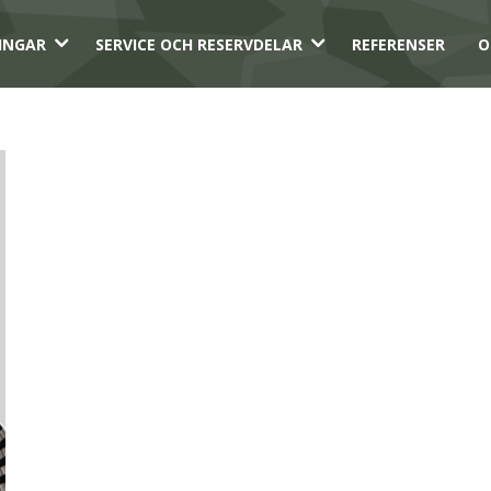
3
3
INGAR
SERVICE OCH RESERVDELAR
REFERENSER
O