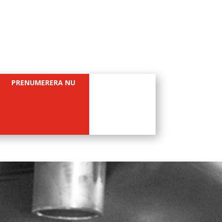
PRENUMERERA NU