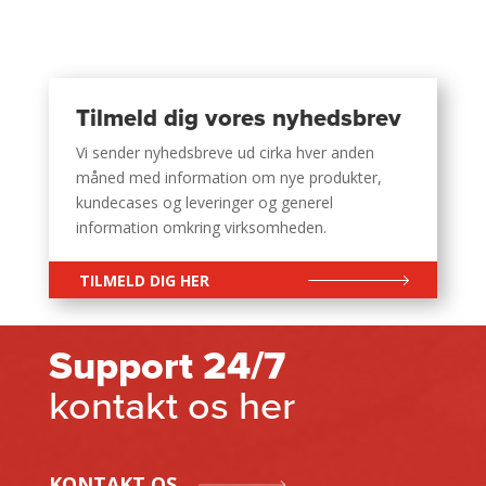
Tilmeld dig vores nyhedsbrev
Vi sender nyhedsbreve ud cirka hver anden
måned med information om nye produkter,
kundecases og leveringer og generel
information omkring virksomheden.
TILMELD DIG HER
Support 24/7
kontakt os her
KONTAKT OS