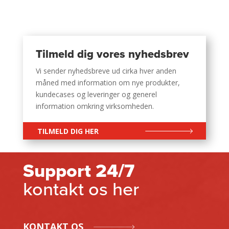
Tilmeld dig vores nyhedsbrev
Vi sender nyhedsbreve ud cirka hver anden
måned med information om nye produkter,
kundecases og leveringer og generel
information omkring virksomheden.
TILMELD DIG HER
Support 24/7
kontakt os her
KONTAKT OS