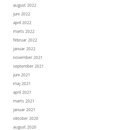
august 2022
juni 2022
april 2022
marts 2022
februar 2022
januar 2022
november 2021
september 2021
juni 2021
maj 2021
april 2021
marts 2021
januar 2021
oktober 2020
august 2020