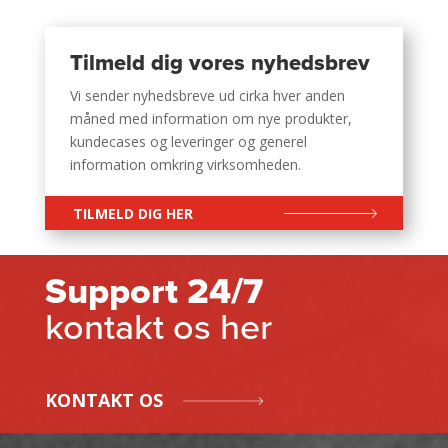
Tilmeld dig vores nyhedsbrev
Vi sender nyhedsbreve ud cirka hver anden
måned med information om nye produkter,
kundecases og leveringer og generel
information omkring virksomheden.
TILMELD DIG HER
Support 24/7
kontakt os her
KONTAKT OS