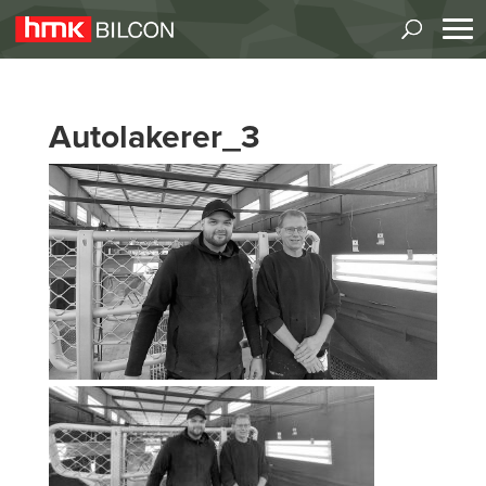
Autolakerer_3