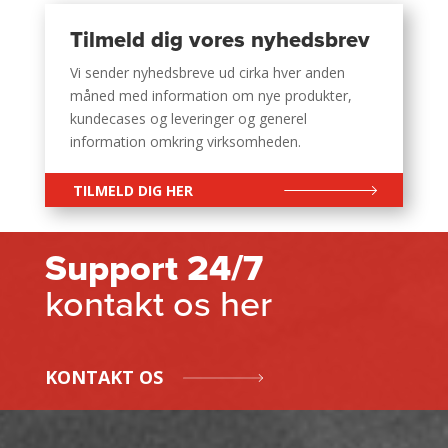
Tilmeld dig vores nyhedsbrev
Vi sender nyhedsbreve ud cirka hver anden
måned med information om nye produkter,
kundecases og leveringer og generel
information omkring virksomheden.
TILMELD DIG HER
Support 24/7
kontakt os her
KONTAKT OS