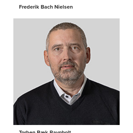
Frederik Bach Nielsen
Torben Bæk Ravnholt