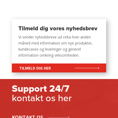
Tilmeld dig vores nyhedsbrev
Vi sender nyhedsbreve ud cirka hver anden
måned med information om nye produkter,
kundecases og leveringer og generel
information omkring virksomheden.
TILMELD DIG HER
Support 24/7
kontakt os her
KONTAKT OS