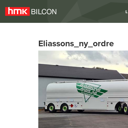
L
Eliassons_ny_ordre