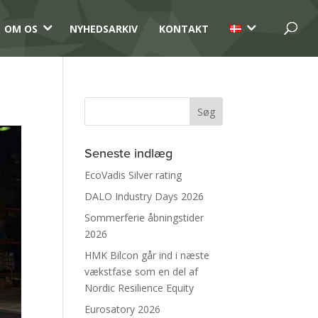
3
3
OM OS
NYHEDSARKIV
KONTAKT
Seneste indlæg
EcoVadis Silver rating
DALO Industry Days 2026
Sommerferie åbningstider
2026
HMK Bilcon går ind i næste
vækstfase som en del af
Nordic Resilience Equity
Eurosatory 2026