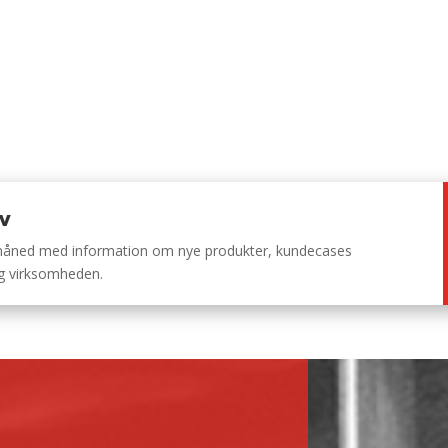
ev
 måned med information om nye produkter, kundecases
ng virksomheden.