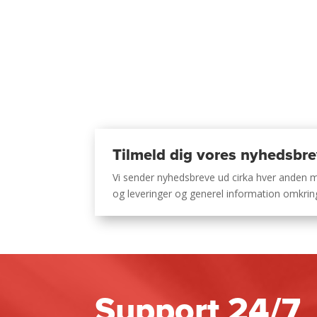
Tilmeld dig vores nyhedsbr
Vi sender nyhedsbreve ud cirka hver anden
og leveringer og generel information omkri
Support 24/7