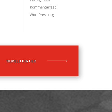
Kommentarfeed
WordPress.org
TILMELD DIG HER