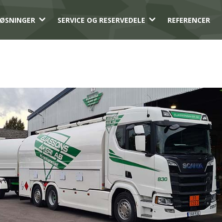
3
3
ØSNINGER
SERVICE OG RESERVEDELE
REFERENCER