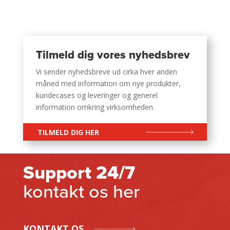
Tilmeld dig vores nyhedsbrev
Vi sender nyhedsbreve ud cirka hver anden
måned med information om nye produkter,
kundecases og leveringer og generel
information omkring virksomheden.
TILMELD DIG HER
Support 24/7
kontakt os her
KONTAKT OS