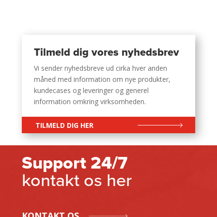
Tilmeld dig vores nyhedsbrev
Vi sender nyhedsbreve ud cirka hver anden
måned med information om nye produkter,
kundecases og leveringer og generel
information omkring virksomheden.
TILMELD DIG HER
Support 24/7
kontakt os her
KONTAKT OS