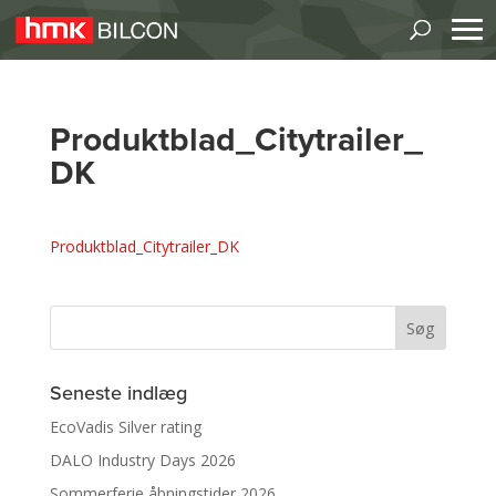
Produktblad_Citytrailer_
DK
Produktblad_Citytrailer_DK
Seneste indlæg
EcoVadis Silver rating
DALO Industry Days 2026
Sommerferie åbningstider 2026