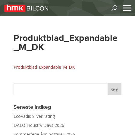
Produktblad_Expandable
_M_DK
Produktblad_Expandable_M_DK
Seneste indlæg
EcoVadis Silver rating
DALO Industry Days 2026
Sommerferie åbningstider 2026