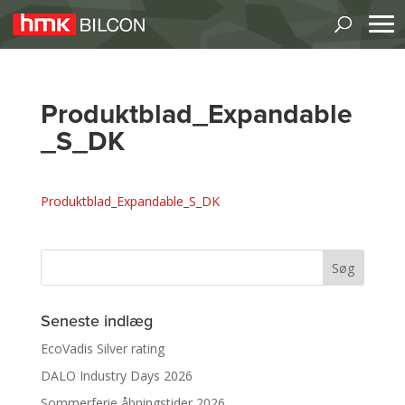
Produktblad_Expandable
_S_DK
Produktblad_Expandable_S_DK
Seneste indlæg
EcoVadis Silver rating
DALO Industry Days 2026
Sommerferie åbningstider 2026